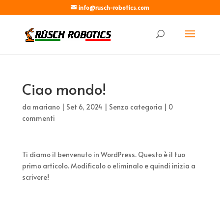
info@rusch-robotics.com
Ciao mondo!
da
mariano
|
Set 6, 2024
|
Senza categoria
|
0
commenti
Ti diamo il benvenuto in WordPress. Questo è il tuo
primo articolo. Modificalo o eliminalo e quindi inizia a
scrivere!